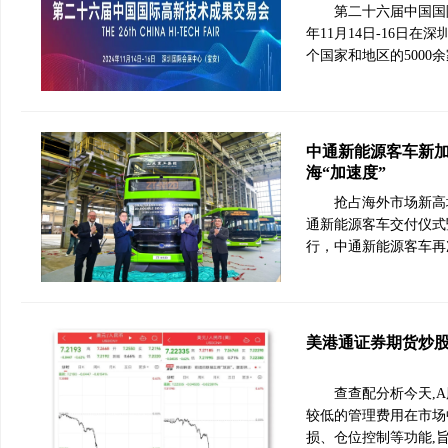
第二十六届中国国
年11月14日-16日
个国家和地区的5000
中通新能源客车新
海“加速度”
抢占海外市场新高地
通新能源客车交付仪式
行，中通新能源客车再
美港通证券期货炒股
查查配分析今天,
较低的管理费用在市场
损、仓位控制等功能,