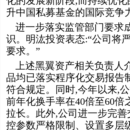
化的发展新阶段,而持续优
升中国私募基金的国际竞争力
进一步落实监管部门要求
识。明汯投资表态:“公司将
要求。”
上述黑翼资产相关负责人介
品均已落实程序化交易报告
符合规定。同时,今年以来,
前年化换手率在40倍至60倍
拉长。此外,公司进一步完善
控参数严格限制、设置多层