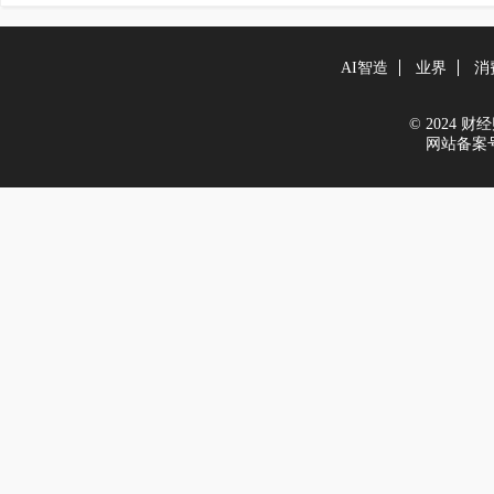
AI智造
业界
消
© 2024 财经财
网站备案