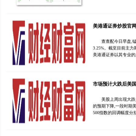
美港通证券炒股官网
查查配今日早盘,锰
3.25%。截至目前主力
美港通证券以其专业的
市场预计大跌后美
美股上周出现大跌
的预期下降,一段时期美
500指数的回调幅度分