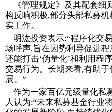
《管理规定》及其配套细则
构反响积极,部分头部私募
实工作。
明汯投资表示:“程序化交
场呼声,旨在因势利导促进程
还能打击‘伪量化’和利用程
交易行为。长期来看,有助
展。”
作为一家百亿元级量化私募
人认为:“未来私募基金行业