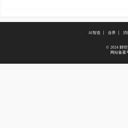
AI智造
业界
消
© 2024 财经财
网站备案