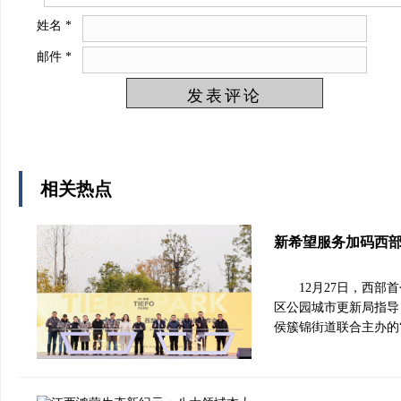
姓名
*
邮件
*
相关热点
新希望服务加码西部
12月27日，西
区公园城市更新局指导
侯簇锦街道联合主办的“