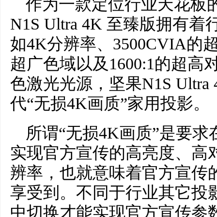
作为一款定位行业天花板
N1S Ultra 4K 至臻版
如4K分辨率、3500CVIA的超高
超广色域以及1600:1的超
色激光光源，坚果N1S Ultr
代“无损4K画质”家用投影。
所谓“无损4K画质”是要
实现官方宣传的高亮度、高
辨率，也就意味着官方宣传
享受到。不同于行业其它投
中切换才能实现官方宣传参