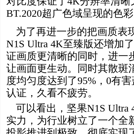
对比度保证了4K分辨率清晰
BT.2020超广色域呈现的色
为了再进一步的把画质表
N1S Ultra 4K至臻版还
证画质更清晰的同时，进一
让画面更生动。同时其散斑消
度均匀度达到了95%，0有
认证，久看不疲劳。
可以看出，坚果N1S Ultr
实力，为行业树立了一个全
投影推进到极致，彻底实现