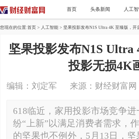
首页
头条新闻
人工智
您现在的位置:
首页
>
人工智能
> 坚果投影发布N1S Ultra 4K 至臻
坚果投影发布N1S Ultr
投影无损4K
编辑：刘定军 来源：财经财富网 2024-
618临近，家用投影市场竞争
纷“上新”以满足消费者需求，作
的坚果也不例外，5月13日，