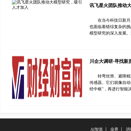
讯飞星火团队推动
在当今科技日新月
也面临着错综复杂的挑
模型研究的深入发展。
川企大调研·寻找新
转弯丝滑、避障精
传感器。它们就像自动
经中枢”，再进行智能
AI智造
业界
消