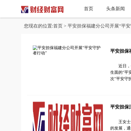
首页
头条新闻
您现在的位置:
首页
> 平安担保福建分公司开展“平安
平安担保
近日，
生面的“平
次“平安守
平安担保
王女士
的发展，通