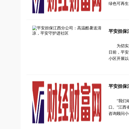
绿色可再生
平安担保
为切实
日前，平安
小区开展以
平安担保
“我们
口。”江西
咨询顾问小