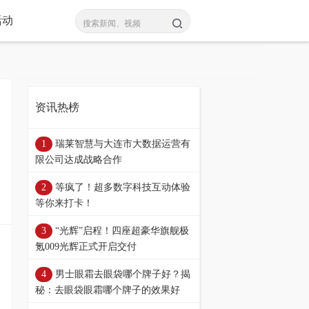
活动
资讯热榜
瑞莱智慧与大连市大数据运营有
限公司达成战略合作
等疯了！超多数字科技互动体验
等你来打卡！
“光辉”启程！四座超豪华旗舰极
氪009光辉正式开启交付
男士眼霜去眼袋哪个牌子好？揭
秘：去眼袋眼霜哪个牌子的效果好