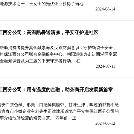
能源技术之一，王女士的光伏企业获得了当地……
2024-08-14
江西分公司：高温酷暑送清凉，平安守护进社区
帮助消费者提升其金融素养及反诈防骗意识，守护钱袋子安全，
担保江西分公司联合金融服务中心、朝阳洲街办走进西湖区皇冠
金融知识普及为主题的平安守护者行动。 在……
2024-07-11
江西分公司：用有温度的金融，助茶商开启发展新篇章
靖安白茶色翠、形美，口感鲜爽馥郁、甘味生津，喝过的都赞不绝
省宜春市小微企业主刘先生正津津乐道地向平安担保江西分公司的
李介绍他所经营的靖安白茶。 四年前，正……
2024-06-12