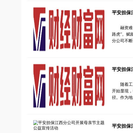
平安担保
融资难
路虎”。赋
分公司不断
平安担保
随着工
开始显现，
径。作为地
平安担保