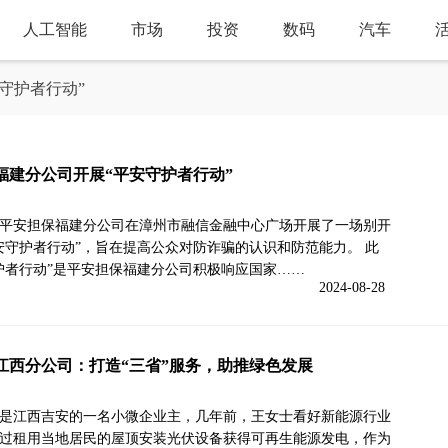
人工智能
市场
投资
数码
汽车
守护者行动”
福建分公司开展“平安守护者行动”
平安担保福建分公司在漳州市融信金融中心广场开展了一场别开
安守护者行动”，旨在提高公众对防诈骗的认识和防范能力。 此
护者行动”是平安担保福建分公司积极响应国家……
2024-08-28
江西分公司：打造“三省”服务，助推绿色发展
是江西吉安的一名小微企业主，几年前，王女士看好新能源行业
过租用当地居民的屋顶安装光伏设备获得可再生能源发电，作为