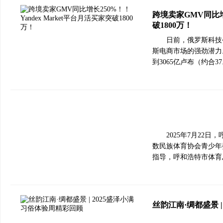
跨境卖家GMV同比增长
破1800万！
日前，俄罗斯科技公
斯电商市场的强劲潜力。Y
到3065亿卢布（约合
2025年7月22
数民族体育协会青少年
指导，呼和浩特市体育
丝韵江南·绸都盛景 