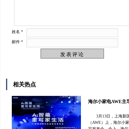
姓名
*
邮件
*
相关热点
海尔小家电AWE主
3月13日，上海新
（AWE）上，海尔小家
定发布会。会上，海尔