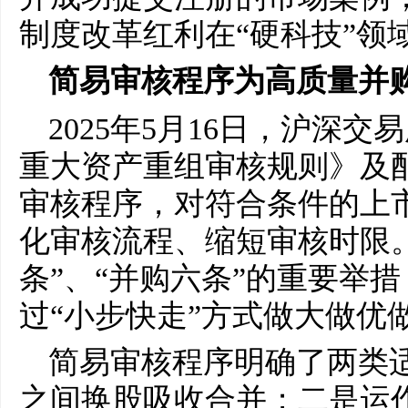
制度改革红利在“硬科技”领
简易审核程序为高质量并
2025年5月16日，沪深
重大资产重组审核规则》及
审核程序，对符合条件的上
化审核流程、缩短审核时限
条”、“并购六条”的重要举
过“小步快走”方式做大做优
简易审核程序明确了两类
之间换股吸收合并；二是运作