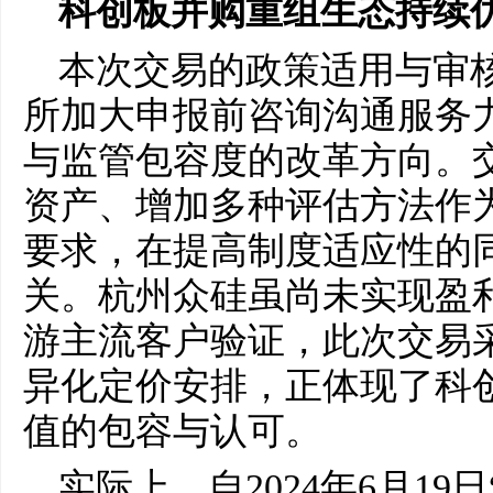
科创板并购重组生态持续
本次交易的政策适用与审
所加大申报前咨询沟通服务
与监管包容度的改革方向。
资产、增加多种评估方法作
要求，在提高制度适应性的
关。杭州众硅虽尚未实现盈
游主流客户验证，此次交易
异化定价安排，正体现了科
值的包容与认可。
实际上，自2024年6月19