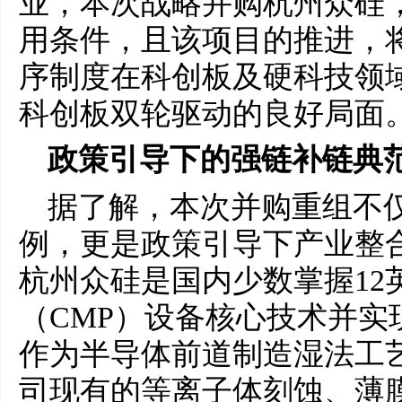
业，本次战略并购杭州众硅
用条件，且该项目的推进，
序制度在科创板及硬科技领
科创板双轮驱动的良好局面
政策引导下的强链补链典
据了解，本次并购重组不
例，更是政策引导下产业整
杭州众硅是国内少数掌握12
（CMP）设备核心技术并实
作为半导体前道制造湿法工
司现有的等离子体刻蚀、薄