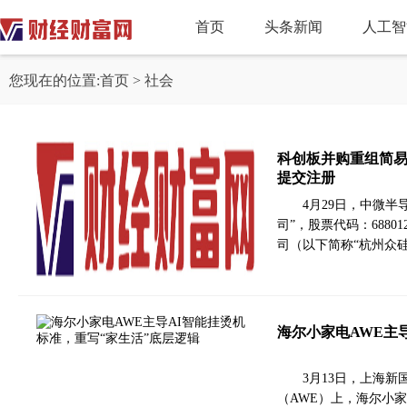
首页
头条新闻
人工智
您现在的位置:
首页
> 社会
科创板并购重组简易
提交注册
4月29日，中微
司”，股票代码：688
司（以下简称“杭州众硅
海尔小家电AWE主
3月13日，上海新
（AWE）上，海尔小家