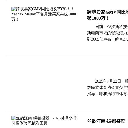
跨境卖家GMV同比增长
破1800万！
日前，俄罗斯科技公
斯电商市场的强劲潜力。Y
到3065亿卢布（约合
2025年7月22
数民族体育协会青少年
指导，呼和浩特市体育
丝韵江南·绸都盛景 