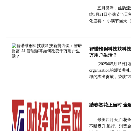
五月盛泽，丝韵流
绕5月21日小满节当
化盛宴： 小满节当天（
智诺维创科技获科技
万用户生活？
[2025年5月15日] 在[
organization
域的杰出贡献，荣获“2
踏春赏花正当时 金
最美四月天,百花
不断攀升,银行、消费