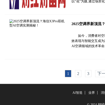
以“花”为媒,通过场
2025空调界新顶流
如今，消费者对空
效表现与智能交互成为
AI空调领域的技术革
1
2
3
下
AI智造
业界
消
© 2024 财经财